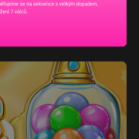
Zaměřujeme se na sekvence s velkým dopadem,
žení 7 válců.