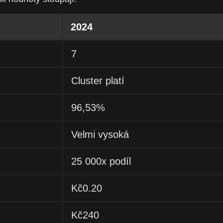
2024
7
Cluster platí
96,53%
Velmi vysoká
25 000x podíl
Kč0.20
Kč240