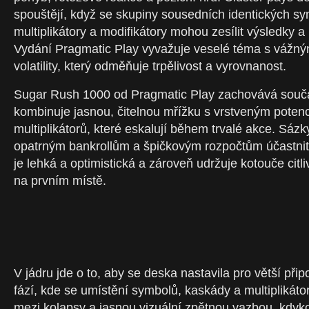
spouštějí, když se skupiny sousedních identických sy
multiplikátory a modifikátory mohou zesílit výsledky 
Vydání Pragmatic Play vyvažuje veselé téma s vážným
volatility, který odměňuje trpělivost a vyrovnanost.
Sugar Rush 1000 od Pragmatic Play zachovává souč
kombinuje jasnou, čitelnou mřížku s vrstveným poten
multiplikátorů, které eskalují během trvalé akce. Sázk
opatrným bankrollům a špičkovým rozpočtům účastnit
je lehká a optimistická a zároveň udržuje kotouče citl
na prvním místě.
V jádru jde o to, aby se deska nastavila pro větší p
fází, kde se umístění symbolů, kaskády a multiplikátor
mezi kolapsy a jasnou vizuální zpětnou vazbou, kdyko