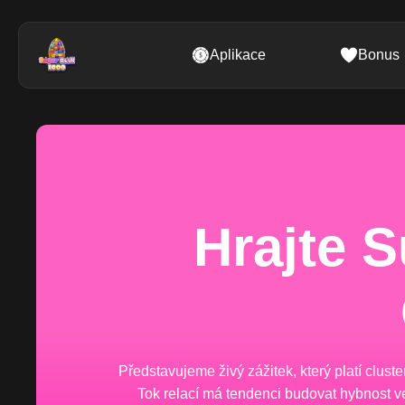
Aplikace
Bonus
Hrajte 
Představujeme živý zážitek, který platí clust
Tok relací má tendenci budovat hybnost ve