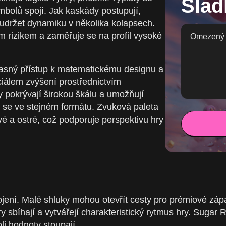
Slad
mbolů spojí. Jak kaskády postupují,
a udržet dynamiku v několika kolapsech.
 rizikem a zaměřuje se na profil vysoké
Omezený č
asný přístup k matematickému designu a
ciálem zvýšení prostřednictvím
y pokrývají širokou škálu a umožňují
 se ve stejném formátu. Zvuková paleta
ivé a ostré, což podporuje perspektivu hry
řipojení. Malé shluky mohou otevřít cesty pro prémiové z
y sbíhají a vytvářejí charakteristický rytmus hry. Sugar
li hodnoty stoupají.