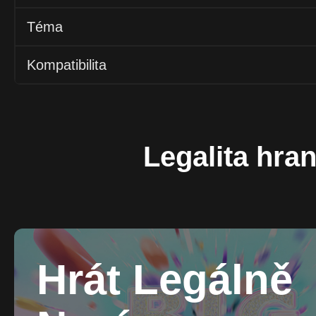
Téma
Kompatibilita
Legalita hra
Hrát Legálně