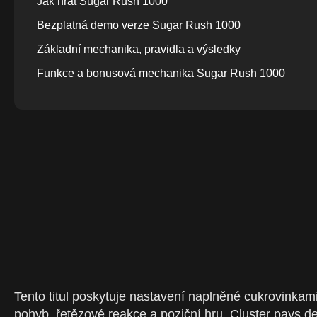
Jak hrát Sugar Rush 1000
Bezplatná demo verze Sugar Rush 1000
Základní mechanika, pravidla a výsledky
Funkce a bonusová mechanika Sugar Rush 1000
Sugar Rush 1000 RTP, volatilita a maximální potenciál 
Jak se zodpovědně přiblížit Sugar Rush 1000
Hraní hry Sugar Rush 1000 Online za skutečné peníze 
Vklady, Platby & Odpovědná hra v České republice
Mobilní verze Sugar Rush 1000
Nejčastější dotazy k Sugar Rush 1000
Tento titul poskytuje nastavení naplněné cukrovinkam
pohyb, řetězové reakce a poziční hru. Cluster pays de