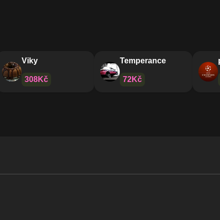
Bug Fire
Viky
464Kč
308Kč