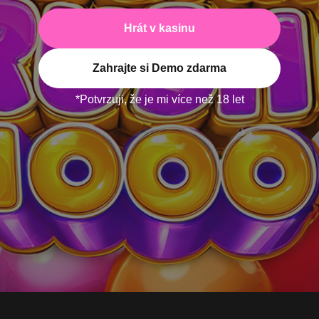
Hrát v kasinu
Zahrajte si Demo zdarma
*Potvrzuji, že je mi více než 18 let